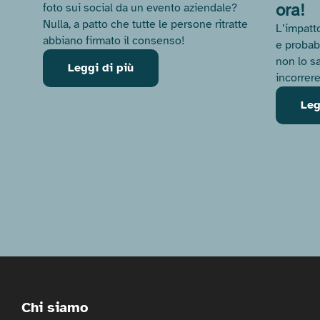
ora!
foto sui social da un evento aziendale?
Nulla, a patto che tutte le persone ritratte
L’impatto
abbiano firmato il consenso!
e probab
non lo s
Leggi di più
incorrere
Leg
Chi siamo