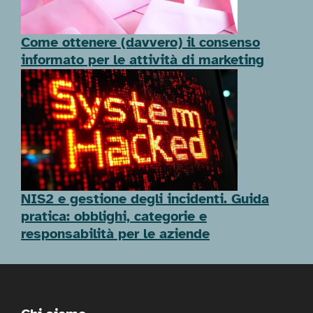
Come ottenere (davvero) il consenso
informato per le attività di marketing
NIS2 e gestione degli incidenti. Guida
pratica: obblighi, categorie e
responsabilità per le aziende