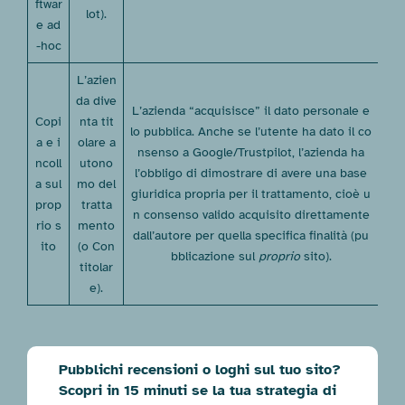
ftwar
lot).
e ad
-hoc
L’azien
da dive
L’azienda “acquisisce” il dato personale e
Copi
nta tit
lo pubblica. Anche se l’utente ha dato il co
a e i
olare a
nsenso a Google/Trustpilot, l’azienda ha
ncoll
utono
l’obbligo di dimostrare di avere una base
a sul
mo del
giuridica propria per il trattamento, cioè u
prop
tratta
n consenso valido acquisito direttamente
rio s
mento
dall’autore per quella specifica finalità (pu
ito
(o Con
bblicazione sul
proprio
sito).
titolar
e).
Pubblichi recensioni o loghi sul tuo sito?
Scopri in 15 minuti se la tua strategia di