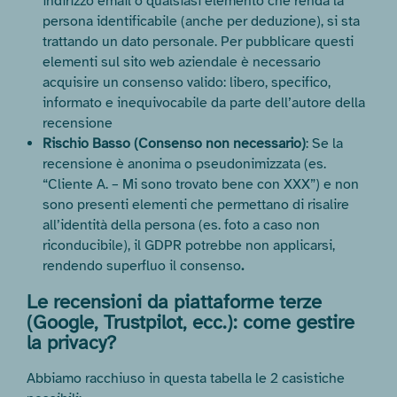
indirizzo email o qualsiasi elemento che renda la
persona identificabile (anche per deduzione), si sta
trattando un dato personale. Per pubblicare questi
elementi sul sito web aziendale è necessario
acquisire un consenso valido: libero, specifico,
informato e inequivocabile da parte dell’autore della
recensione
Rischio Basso (Consenso non necessario)
: Se la
recensione è anonima o pseudonimizzata (es.
“Cliente A. – Mi sono trovato bene con XXX”) e non
sono presenti elementi che permettano di risalire
all’identità della persona (es. foto a caso non
riconducibile), il GDPR potrebbe non applicarsi,
rendendo superfluo il consenso
.
Le recensioni da piattaforme terze
(Google, Trustpilot, ecc.): come gestire
la privacy?
Abbiamo racchiuso in questa tabella le 2 casistiche