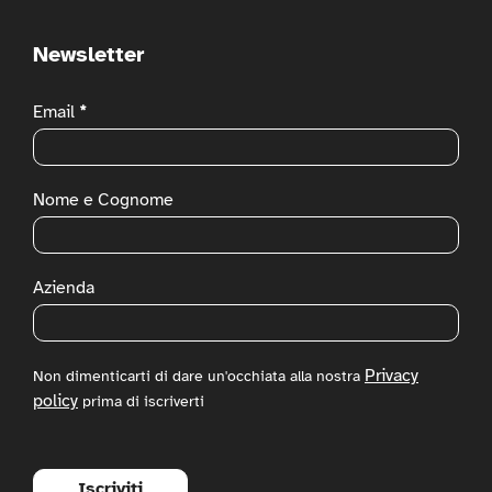
Newsletter
Newsletter
Email
*
Nome e Cognome
Azienda
Privacy
Non dimenticarti di dare un'occhiata alla nostra
policy
prima di iscriverti
Iscriviti