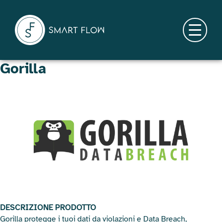
Skip
to
content
Menu
Gorilla
DESCRIZIONE PRODOTTO
Gorilla protegge i tuoi dati da violazioni e Data Breach,