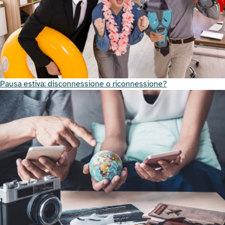
Pausa estiva: disconnessione o riconnessione?