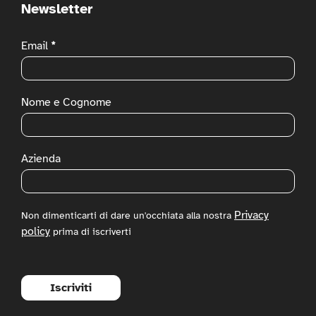
Newsletter
Newsletter
Email
*
Nome e Cognome
Azienda
Privacy
Non dimenticarti di dare un'occhiata alla nostra
policy
prima di iscriverti
Iscriviti