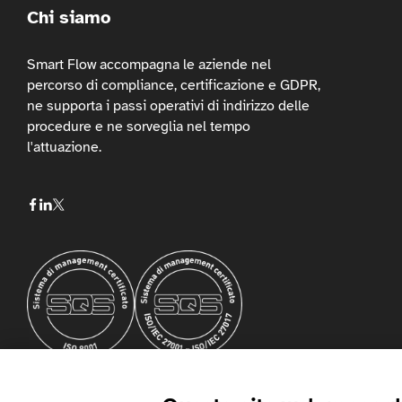
Chi siamo
Smart Flow accompagna le aziende nel
percorso di compliance, certificazione e GDPR,
ne supporta i passi operativi di indirizzo delle
procedure e ne sorveglia nel tempo
l'attuazione.
No Result
Website Carbon