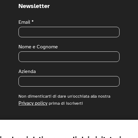
Newsletter
Newsletter
Email
*
Nome e Cognome
Azienda
Non dimenticarti di dare un'occhiata alla nostra
Privacy policy
prima di iscriverti
Iscriviti