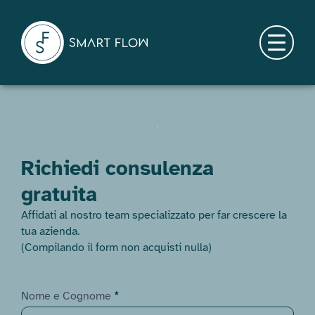
Skip
to
content
Menu
Richiedi consulenza
gratuita
Affidati al nostro team specializzato per far crescere la
tua azienda.
(Compilando il form non acquisti nulla)
Form:
Nome e Cognome
*
Lead