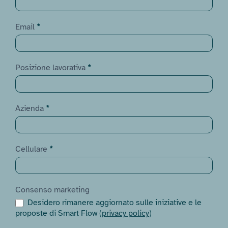
da
Blog
Email
*
Posizione lavorativa
*
Azienda
*
Cellulare
*
Consenso marketing
Desidero rimanere aggiornato sulle iniziative e le
proposte di Smart Flow (
privacy policy
)